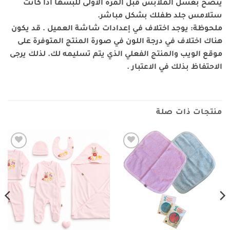
ينصح بغسل الملابس قبل المرة الاولى للبسها اذا كانت
ستلامس جلد طفلك بشكل مباشر.
ملحوظة: يوجد اختلاف في إعدادات شاشة العميل . قد يكون
هناك اختلاف في درجة اللون في صورة المنتج المتوفرة على
موقع الويب والمنتج الفعلي الذي يتم تسليمه لك. لذلك يرجى
الاحتفاظ بذلك في الاعتبار .
منتجات ذات صلة
Add to
Add to
wishlist
wishlist