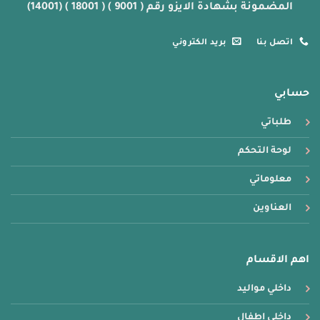
المضمونة بشهادة الايزو رقم ( 9001 ) ( 18001 ) (14001)
اتصل بنا
بريد الكتروني
حسابي
طلباتي
لوحة التحكم
معلوماتي
العناوين
اهم الاقسام
داخلي مواليد
داخلي اطفال