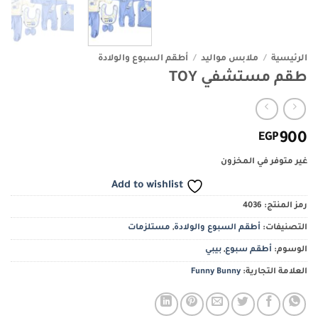
الرئيسية
/
ملابس مواليد
/
أطقم السبوع والولادة
طقم مستشفي TOY
EGP
900
غير متوفر في المخزون
Add to wishlist
رمز المنتج:
4036
التصنيفات:
أطقم السبوع والولادة
,
مستلزمات
الوسوم:
أطقم سبوع
,
بيبي
العلامة التجارية:
Funny Bunny