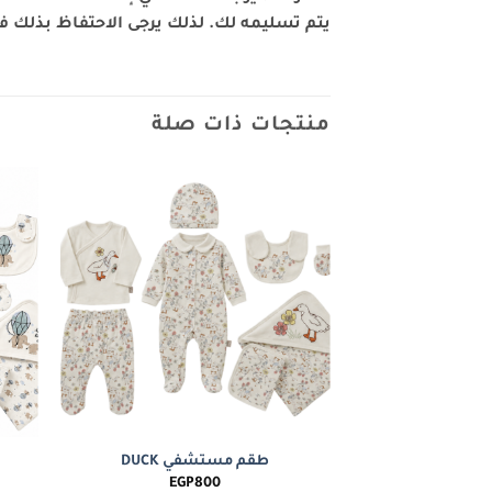
يتم تسليمه لك. لذلك يرجى الاحتفاظ بذلك في 
منتجات ذات صلة
Add to
wishlist
طقم مستشفي DUCK
EGP
800