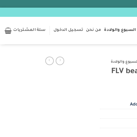
السبوع والولادة
من نحن
تسجيل الدخول
سلة المشتريات
سبوع والولادة
Add