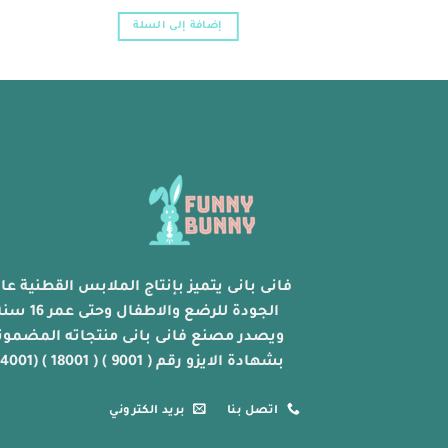
إضافة إلى السلة
فانى بانى يتميز بإنتاج الملابس القطنية عال
الجودة للرضع والاطفال وحتى عمر 
ويصدر مصنع فانى بانى منتجاته المضمون
بشهادة الايزو رقم ( 9001 ) ( 18001 ) (14001)
اتصل بنا
بريد الكتروني