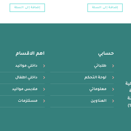
إضافة إلى السلة
إضافة إلى السلة
حسابي
اهم الاقسام
طلباتي
داخلي مواليد
لوحة التحكم
داخلي اطفال
ية
معلوماتي
ملابس مواليد
16 سنة
ة
العناوين
مستلزمات