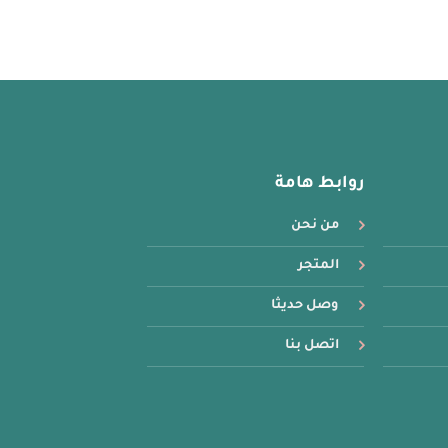
روابط هامة
من نحن
المتجر
وصل حديثا
اتصل بنا