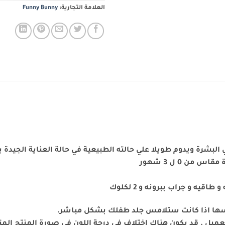
العلامة التجارية:
Funny Bunny
من 0 ل 3 شهور
يه و جراب ببرونه و 2 لكلوك
بسها اذا كانت ستلامس جلد طفلك بشكل مباشر.
يل . قد يكون هناك اختلاف في درجة اللون في صورة المنتج المتو