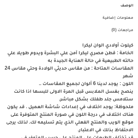
الوصف
معلومات إضافية
مراجعات (0)
كيلوت أولادي الوان ليكرا
الخامة : قطن مصري ليكرا آمن علي البشرة ويدوم طويلا علي
حالته الطبيعية في حالة العناية الجيدة به
المقاسات المتاحة : من مقاس حديثي الولادة وحتي مقاس 24
شهر
اللون : يوجد لدينا 6 ألوان لجميع المقاسات ..
ينصح بغسل الملابس قبل المرة الاولى للبسها اذا كانت
ستلامس جلد طفلك بشكل مباشر.
ملحوظة: يوجد اختلاف في إعدادات شاشة العميل . قد يكون
هناك اختلاف في درجة اللون في صورة المنتج المتوفرة على
موقع الويب والمنتج الفعلي الذي يتم تسليمه لك. لذلك يرجى
الاحتفاظ بذلك في الاعتبار.
قد تختلف الطبعات على المنتج على حسب المتوفر في