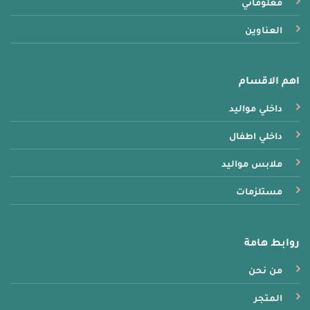
معلوماتي
العناوين
اهم الاقسام
داخلي مواليد
داخلي اطفال
ملابس مواليد
مستلزمات
روابط هامة
من نحن
المتجر