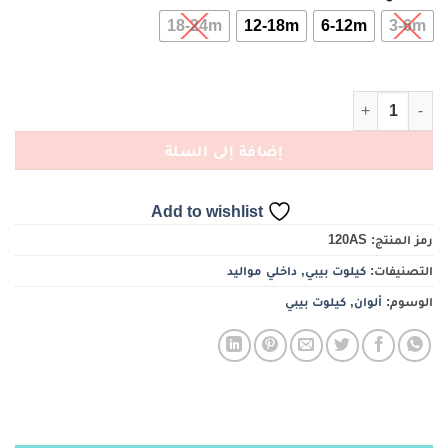
18-24m
12-18m
6-12m
3-6m
كمية كيلوت أولادي الوان ليكرا
إضافة إلى السلة
Add to wishlist
رمز المنتج:
120AS
التصنيفات:
كيلوت بيبي
,
داخلي مواليد
الوسوم:
ألوان
,
كيلوت بيبي