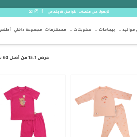
تابعونا على منصات التواصل الاجتماعي
مواليد
بيجامات
سلوبتات
مستلزمات
مجموعة داخلي
أطقم 
عرض 1–15 من أصل 60 نتيجة
o
Add to
t
wishlist