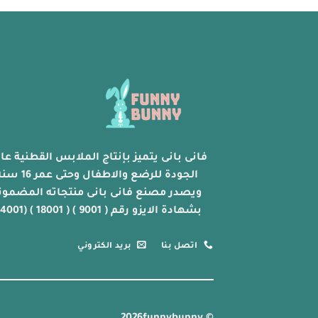
فانى بانى يتميز بإنتاج الملابس القطنية عال
الجودة للرضع والاطفال وحتى عمر 
ويصدر مصنع فانى بانى منتجاته المضمون
بشهادة الايزو رقم ( 9001 ) ( 18001 ) (14001)
اتصل بنا
بريد الكتروني