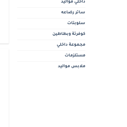
داخلي مواليد
ساتر رضاعه
سلوبتات
كوفرتة وبطاطين
مجموعة داخلي
مستلزمات
ملابس مواليد