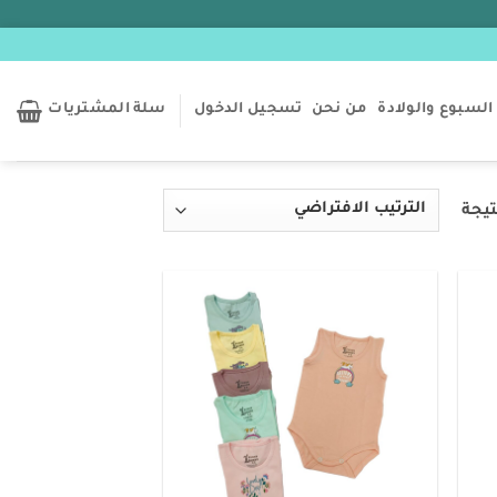
السبوع والولادة
من نحن
تسجيل الدخول
سلة المشتريات
Add to
Add t
wishlist
wishlis