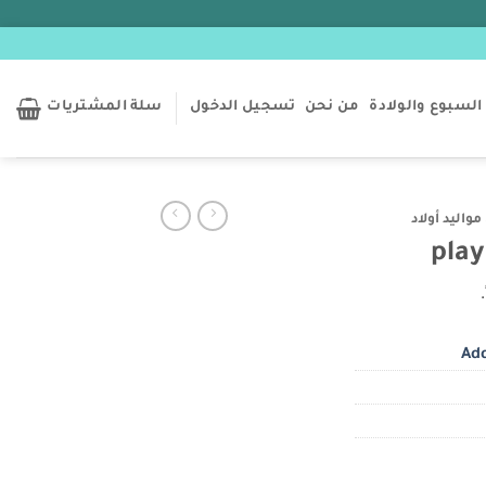
السبوع والولادة
من نحن
تسجيل الدخول
سلة المشتريات
واليد أولاد
Add