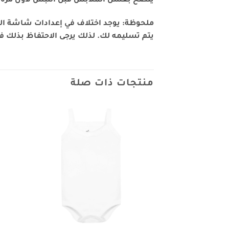
ينصح بغسل الملابس قبل اللبس لأول مره
ملحوظة: يوجد اختلاف في إعدادات شاشة العم
يتم تسليمه لك. لذلك يرجى الاحتفاظ بذلك في 
منتجات ذات صلة
Add to
wishlist