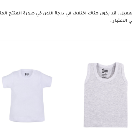
يل . قد يكون هناك اختلاف في درجة اللون في صورة المنتج المتو
الاعتبار .
to
Add to
st
wishlist