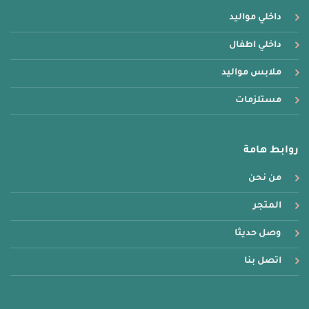
داخلي مواليد
داخلي اطفال
ملابس مواليد
مستلزمات
روابط هامة
من نحن
المتجر
وصل حديثا
اتصل بنا