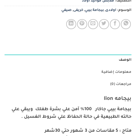
التصنيف:
ملابس مواليد أولاد
الوسوم:
اولادى
,
بيجامة بيبي
,
خريفى
,
صيفي
الوصف
معلومات إضافية
مراجعات (0)
بيجامه lion
بيجامة بيبي جاكار 100% آمن علي بشرة طفلك ويبقي علي
حالته الطبيعية في حالة الحفاظ علي شروط الغسيل .
متاح : 5 مقاسات من 3 شهور حتي 30شهر