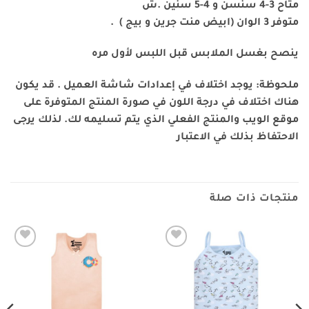
متاح 3-4 سنسن و 4-5 سنين .ش
متوفر 3 الوان (ابيض منت جرين و بيج ) .
ينصح بغسل الملابس قبل اللبس لأول مره
ملحوظة: يوجد اختلاف في إعدادات شاشة العميل . قد يكون
هناك اختلاف في درجة اللون في صورة المنتج المتوفرة على
موقع الويب والمنتج الفعلي الذي يتم تسليمه لك. لذلك يرجى
الاحتفاظ بذلك في الاعتبار
منتجات ذات صلة
Add to
Add to
wishlist
wishlist