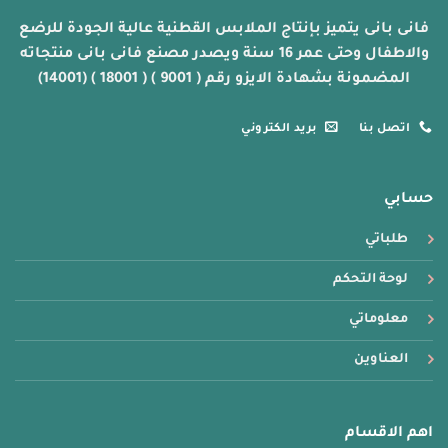
فانى بانى يتميز بإنتاج الملابس القطنية عالية الجودة للرضع
والاطفال وحتى عمر 16 سنة ويصدر مصنع فانى بانى منتجاته
المضمونة بشهادة الايزو رقم ( 9001 ) ( 18001 ) (14001)
اتصل بنا
بريد الكتروني
حسابي
طلباتي
لوحة التحكم
معلوماتي
العناوين
اهم الاقسام