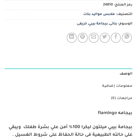
رمز المنتج:
24810
التصنيف:
ملابس مواليد بنات
الوسوم:
بناتى
,
بيجامة بيبي
,
خريفى
الوصف
معلومات إضافية
مراجعات (0)
بيجامه flamingo
بيجامة بيبي ميلتون ليكرا 100% آمن علي بشرة طفلك ويبقي
علي حالته الطبيعية في حالة الحفاظ علي شروط الغسيل .