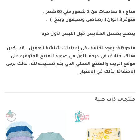
متاح : 5 مقاسات من 3 شهور حتي 30شهر .
متوفر 3 الوان ( رصاصى وسيمون وبيج ) .
ينصح بغسل الملابس قبل اللبس لأول مره
ملحوظة: يوجد اختلاف في إعدادات شاشة العميل . قد يكون
هناك اختلاف في درجة اللون في صورة المنتج المتوفرة على
موقع الويب والمنتج الفعلي الذي يتم تسليمه لك. لذلك يرجى
الاحتفاظ بذلك في الاعتبار
منتجات ذات صلة
Add to
Add to
wishlist
wishlist