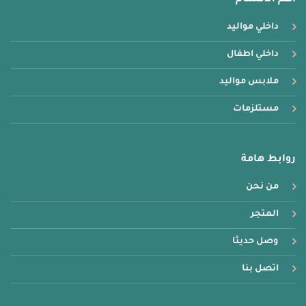
اهم الاقسام
داخلي مواليد
داخلي اطفال
ملابس مواليد
مستلزمات
روابط هامة
من نحن
المتجر
وصل حديثا
اتصل بنا