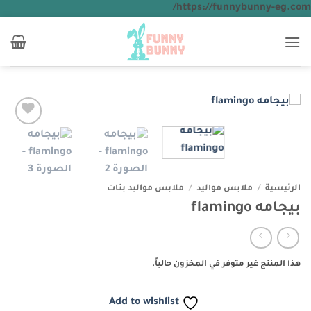
تخطي
https://funnybunny-eg.com/
للمحتوى
Add to
wishlist
الرئيسية
/
ملابس مواليد
/
ملابس مواليد بنات
بيجامه flamingo
هذا المنتج غير متوفر في المخزون حالياً.
Add to wishlist