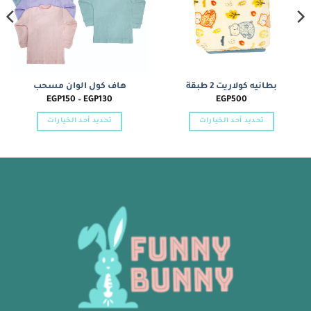
بطانيه كولاريت 2 طبقة
هاف كول الوان مسحب
نطاق
EGP
150
–
EGP
130
EGP
500
السعر:
من
تحديد أحد الخيارات
تحديد أحد الخيارات
خلال
هناك
هناك
العديد
العديد
من
من
الأشكال
الأشكال
المختلفة
المختلفة
لهذا
لهذا
المنتج.
المنتج.
يمكن
يمكن
اختيار
اختيار
الخيارات
الخيارات
على
على
صفحة
صفحة