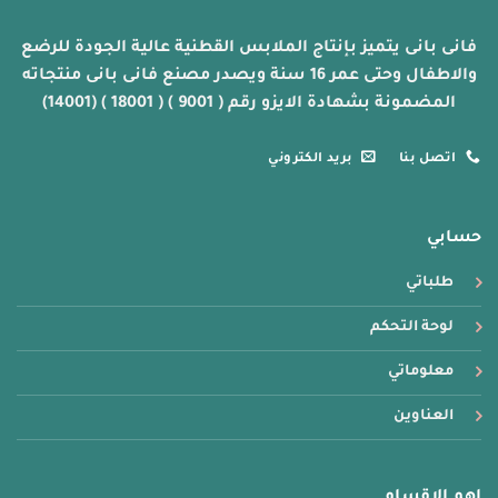
المنتج
المنتج
فانى بانى يتميز بإنتاج الملابس القطنية عالية الجودة للرضع
والاطفال وحتى عمر 16 سنة ويصدر مصنع فانى بانى منتجاته
المضمونة بشهادة الايزو رقم ( 9001 ) ( 18001 ) (14001)
اتصل بنا
بريد الكتروني
حسابي
طلباتي
لوحة التحكم
معلوماتي
العناوين