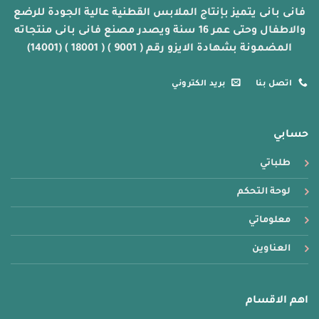
فانى بانى يتميز بإنتاج الملابس القطنية عالية الجودة للرضع
والاطفال وحتى عمر 16 سنة ويصدر مصنع فانى بانى منتجاته
المضمونة بشهادة الايزو رقم ( 9001 ) ( 18001 ) (14001)
اتصل بنا
بريد الكتروني
حسابي
طلباتي
لوحة التحكم
معلوماتي
العناوين
اهم الاقسام