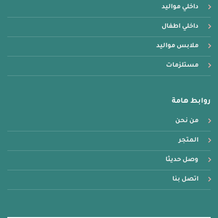
داخلي مواليد
داخلي اطفال
ملابس مواليد
مستلزمات
روابط هامة
من نحن
المتجر
وصل حديثا
اتصل بنا