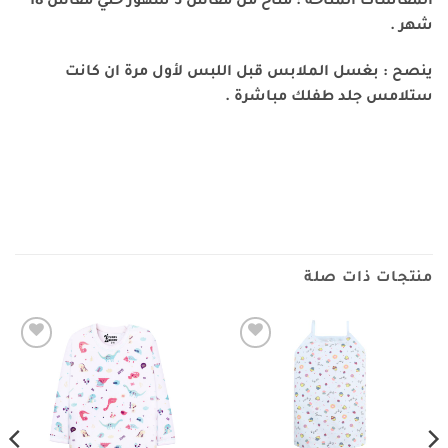
المقاسات المتاحة : متاح من مقاس 3 شهور حتي مقاس 18
شهر .
ينصح : بغسل الملابس قبل اللبس لأول مرة ان كانت
ستلامس جلد طفلك مباشرة .
منتجات ذات صلة
Add to
Add to
wishlist
wishlist