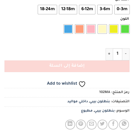
18-24m
12-18m
6-12m
3-6m
0-3m
اللون
كمية بنطلون بيبي مطبوع ألوان
إضافة إلى السلة
Add to wishlist
رمز المنتج:
102MA
التصنيفات:
بنطلون بيبي
,
داخلي مواليد
الوسوم:
بنطلون بيبي
,
مطبوع