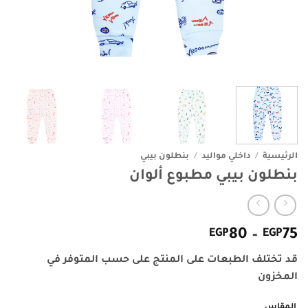
الرئيسية
/
داخلي مواليد
/
بنطلون بيبي
بنطلون بيبي مطبوع ألوان
نطاق
EGP
80
–
EGP
75
السعر:
قد تختلف الطبعات على المنتج على حسب المتوفر في
من
المخزون
خلال
المقاس