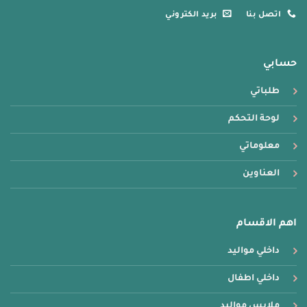
اتصل بنا
بريد الكتروني
حسابي
طلباتي
لوحة التحكم
معلوماتي
العناوين
اهم الاقسام
داخلي مواليد
داخلي اطفال
ملابس مواليد