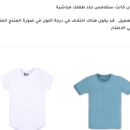
ان كانت ستلامس جلد طفلك مباشرة
يل . قد يكون هناك اختلاف في درجة اللون في صورة المنتج المتو
الاعتبار
to
Add to
st
wishlist