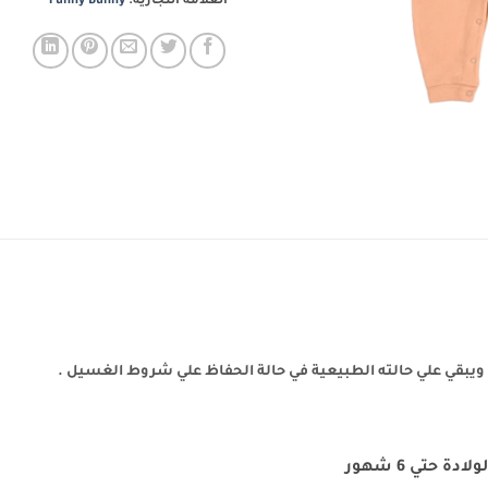
العلامة التجارية:
Funny Bunny
 حتي 6 شهور