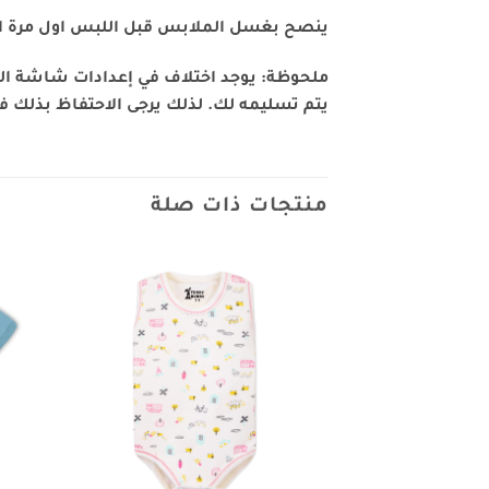
ينصح بغسل الملابس قبل اللبس اول مرة 
ملحوظة: يوجد اختلاف في إعدادات شاشة العم
يتم تسليمه لك. لذلك يرجى الاحتفاظ بذلك في 
منتجات ذات صلة
Add to
wishlist