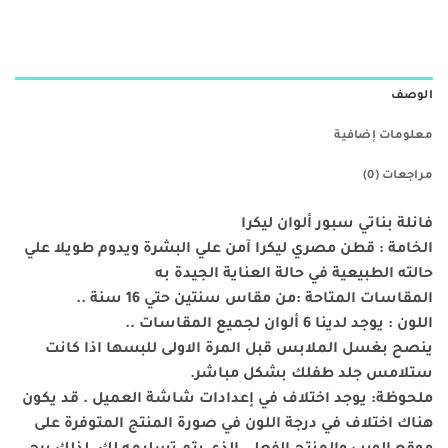
الوصف
معلومات إضافية
مراجعات (0)
فانلة بناتي سبور ألوان ليكرا
الخامة : قطن مصري ليكرا آمن علي البشرة ويدوم طويلا علي
حالته الطبيعية في حالة العناية الجيدة به
المقاسات المتاحة :من مقاس سنتين حتي 16 سنة ..
اللون : يوجد لدينا 6 ألوان لجميع المقاسات ..
ينصح بغسل الملابس قبل المرة الاولى للبسها اذا كانت
ستلامس جلد طفلك بشكل مباشر.
ملحوظة: يوجد اختلاف في إعدادات شاشة العميل . قد يكون
هناك اختلاف في درجة اللون في صورة المنتج المتوفرة على