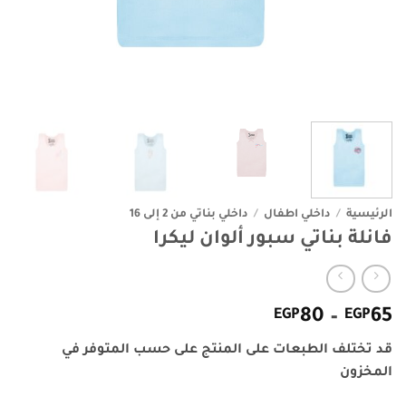
الرئيسية
/
داخلي اطفال
/
داخلي بناتي من 2 إلى 16
فانلة بناتي سبور ألوان ليكرا
نطاق
EGP
80
–
EGP
65
السعر:
قد تختلف الطبعات على المنتج على حسب المتوفر في
من
المخزون
خلال