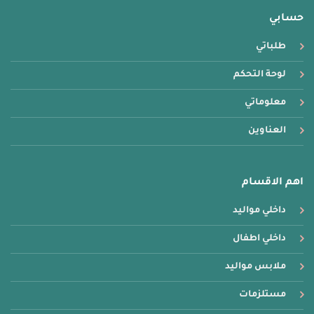
حسابي
طلباتي
لوحة التحكم
معلوماتي
العناوين
اهم الاقسام
داخلي مواليد
داخلي اطفال
ملابس مواليد
مستلزمات