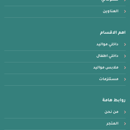
معلوماتي
العناوين
اهم الاقسام
داخلي مواليد
داخلي اطفال
ملابس مواليد
مستلزمات
روابط هامة
من نحن
المتجر