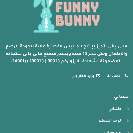
يمكن
يمكن
اختيار
اختيار
الخيارات
الخيارات
على
على
صفحة
صفحة
المنتج
المنتج
فانى بانى يتميز بإنتاج الملابس القطنية عالية الجودة للرضع
والاطفال وحتى عمر 16 سنة ويصدر مصنع فانى بانى منتجاته
المضمونة بشهادة الايزو رقم ( 9001 ) ( 18001 ) (14001)
اتصل بنا
بريد الكتروني
حسابي
طلباتي
لوحة التحكم