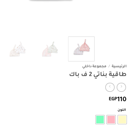
الرئيسية
/
مجموعة داخلي
طاقية بناتي 2 ف باك
EGP
110
اللون