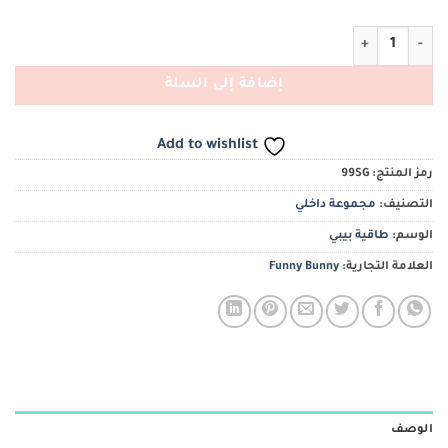
كمية طاقية بناتي 2 ف باك
إضافة إلى السلة
Add to wishlist
رمز المنتج:
99SG
التصنيف:
مجموعة داخلي
الوسم:
طاقية بيبي
العلامة التجارية:
Funny Bunny
الوصف