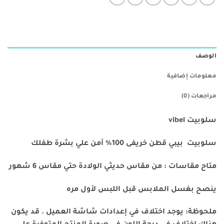
الوصف
معلومات إضافية
مراجعات (0)
سلوبيت vibel
سلوبيت بيبي قطن خريفى 100% آمن علي بشرة طفلك
متاح مقاسات : من مقاس حديثي الولادة حتي مقاس 6 شهور
ينصح بغسل الملابس قبل اللبس لأول مره
ملحوظة: يوجد اختلاف في إعدادات شاشة العميل . قد يكون