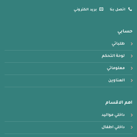
اتصل بنا
بريد الكتروني
حسابي
طلباتي
لوحة التحكم
معلوماتي
العناوين
اهم الاقسام
داخلي مواليد
داخلي اطفال