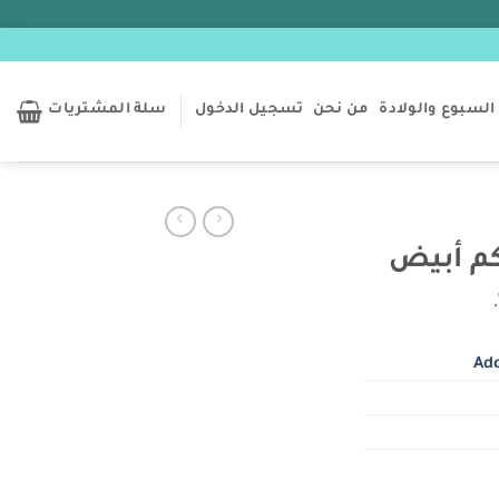
السبوع والولادة
من نحن
تسجيل الدخول
سلة المشتريات
كم أبيض
Add