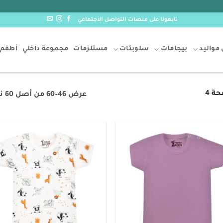
تابعونا على منصات التواصل الاجتماعي
مواليد
بيجامات
سلوبتات
مستلزمات
مجموعة داخلي
أطقم 
ة 4
عرض 46–60 من أصل 60 نتيجة
o
Add to
t
wishlist