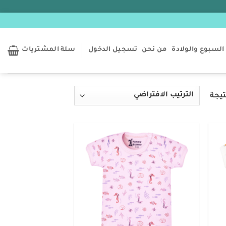
السبوع والولادة
من نحن
تسجيل الدخول
سلة المشتريات
Add to
Add t
wishlist
wishlis