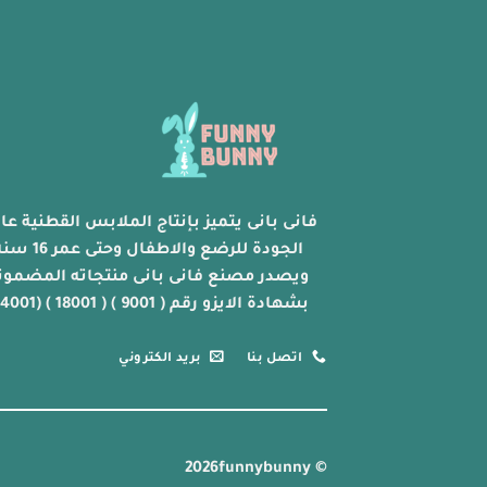
فانى بانى يتميز بإنتاج الملابس القطنية عال
الجودة للرضع والاطفال وحتى عمر 
ويصدر مصنع فانى بانى منتجاته المضمون
بشهادة الايزو رقم ( 9001 ) ( 18001 ) (14001)
اتصل بنا
بريد الكتروني
© 2026funnybunny