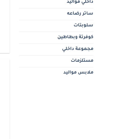
داخلي مواليد
ساتر رضاعه
سلوبتات
كوفرتة وبطاطين
مجموعة داخلي
مستلزمات
ملابس مواليد