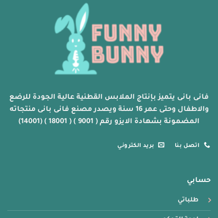
اختيار
الخيارات
على
صفحة
المنتج
فانى بانى يتميز بإنتاج الملابس القطنية عالية الجودة للرضع
والاطفال وحتى عمر 16 سنة ويصدر مصنع فانى بانى منتجاته
المضمونة بشهادة الايزو رقم ( 9001 ) ( 18001 ) (14001)
اتصل بنا
بريد الكتروني
حسابي
طلباتي