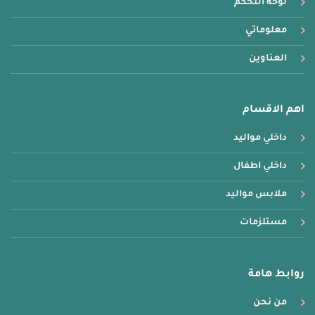
لوحة التحكم
معلوماتي
العناوين
اهم الاقسام
داخلي مواليد
داخلي اطفال
ملابس مواليد
مستلزمات
روابط هامة
من نحن