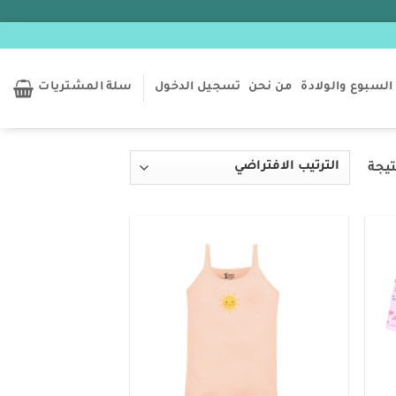
السبوع والولادة
من نحن
تسجيل الدخول
سلة المشتريات
Add to
Add t
wishlist
wishlis