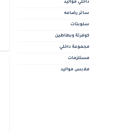
داخلي مواليد
ساتر رضاعه
سلوبتات
كوفرتة وبطاطين
مجموعة داخلي
مستلزمات
ملابس مواليد