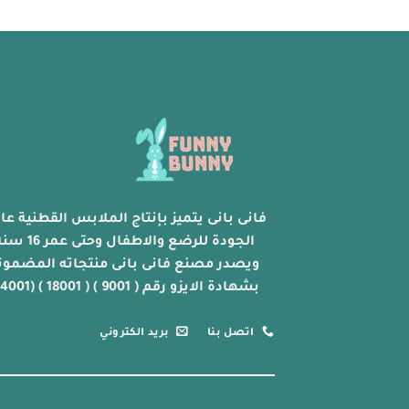
فانى بانى يتميز بإنتاج الملابس القطنية عال
الجودة للرضع والاطفال وحتى عمر 
ويصدر مصنع فانى بانى منتجاته المضمون
بشهادة الايزو رقم ( 9001 ) ( 18001 ) (14001)
اتصل بنا
بريد الكتروني