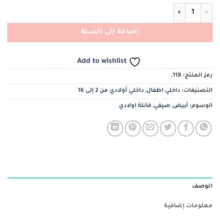
كمية فانله اولادي سبور
إضافة إلى السلة
Add to wishlist
رمز المنتج:
118.
التصنيفات:
داخلي اطفال
,
داخلي أولادي من 2 إلى 16
الوسوم:
أبيض
,
صيفي
,
فانلة اولادي
الوصف
معلومات إضافية