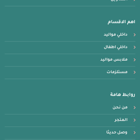
اهم الاقسام
داخلي مواليد
داخلي اطفال
ملابس مواليد
مستلزمات
روابط هامة
من نحن
المتجر
وصل حديثا