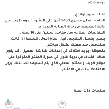
مراجعات (0)
فانلة سبور اولادي
الخامة : قطن مصري 100% آمن علي البشرة ويدوم طويلا علي
حالته الطبيعية في حالة العناية الجيدة به
المقاسات المتاحة :من مقاس سنتين حتي 16 سنة ..
ينصح بغسل الملابس قبل المرة الاولى للبسها اذا كانت
ستلامس جلد طفلك بشكل مباشر.
ملحوظة: يوجد اختلاف في إعدادات شاشة العميل . قد يكون
هناك اختلاف في درجة اللون في صورة المنتج المتوفرة على
موقع الويب والمنتج الفعلي الذي يتم تسليمه لك. لذلك يرجى
الاحتفاظ بذلك في الاعتبار.
منتجات ذات صلة