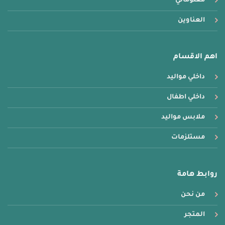
معلوماتي
العناوين
اهم الاقسام
داخلي مواليد
داخلي اطفال
ملابس مواليد
مستلزمات
روابط هامة
من نحن
المتجر