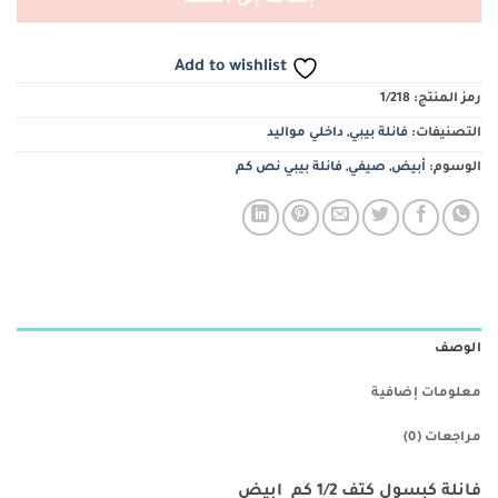
Add to wishlist
رمز المنتج:
1/218
التصنيفات:
فانلة بيبي
,
داخلي مواليد
الوسوم:
أبيض
,
صيفي
,
فانلة بيبي نص كم
الوصف
معلومات إضافية
مراجعات (0)
فانلة كبسول كتف 1/2 كم ابيض