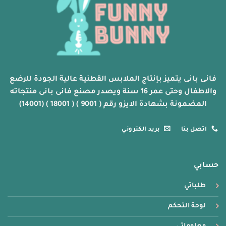
يمكن
يمكن
اختيار
اختيار
الخيارات
الخيارات
على
على
صفحة
صفحة
المنتج
المنتج
فانى بانى يتميز بإنتاج الملابس القطنية عالية الجودة للرضع
والاطفال وحتى عمر 16 سنة ويصدر مصنع فانى بانى منتجاته
المضمونة بشهادة الايزو رقم ( 9001 ) ( 18001 ) (14001)
اتصل بنا
بريد الكتروني
حسابي
طلباتي
لوحة التحكم