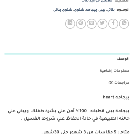
التصنيف:
ملابس مواليد بنات
الوسوم:
بناتى
,
بيبى
,
بيجامه
,
شتوى
,
شتوى بناتى
الوصف
معلومات إضافية
مراجعات (0)
بيجامه heart
بيجامة بيبي قطيفه 100% آمن علي بشرة طفلك ويبقي علي
حالته الطبيعية في حالة الحفاظ علي شروط الغسيل .
متاح : 5 مقاسات من 3 شهور حتي 30شهر .