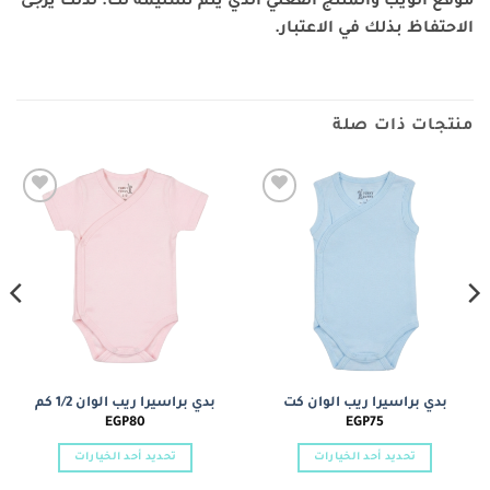
موقع الويب والمنتج الفعلي الذي يتم تسليمه لك. لذلك يرجى
الاحتفاظ بذلك في الاعتبار.
منتجات ذات صلة
Add to
Add to
wishlist
wishlist
بدي براسيرا ريب الوان كت
بدي براسيرا ريب الوان 1/2 كم
EGP
80
EGP
75
تحديد أحد الخيارات
تحديد أحد الخيارات
هناك
هناك