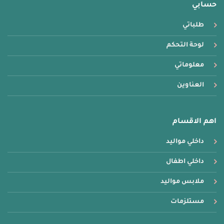
حسابي
طلباتي
لوحة التحكم
معلوماتي
العناوين
اهم الاقسام
داخلي مواليد
داخلي اطفال
ملابس مواليد
مستلزمات