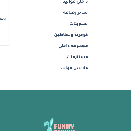
داخلي مواليد
ساتر رضاعه
وصل
سلوبتات
كوفرتة وبطاطين
مجموعة داخلي
مستلزمات
ملابس مواليد