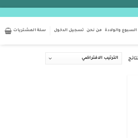
السبوع والولادة
من نحن
تسجيل الدخول
سلة المشتريات
Add t
wishlis