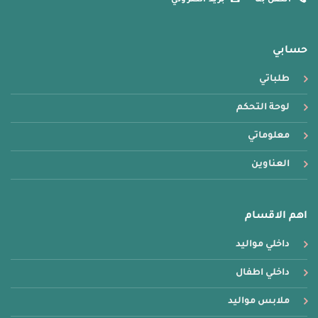
اتصل بنا
بريد الكتروني
حسابي
طلباتي
لوحة التحكم
معلوماتي
العناوين
اهم الاقسام
داخلي مواليد
داخلي اطفال
ملابس مواليد