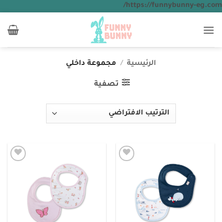
تخطي
https://funnybunny-eg.com/
للمحتوى
الرئيسية
/
مجموعة داخلي
تصفية
Add to
Add to
wishlist
wishlist