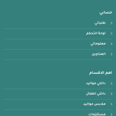
حسابي
طلباتي
لوحة التحكم
معلوماتي
العناوين
اهم الاقسام
داخلي مواليد
داخلي اطفال
ملابس مواليد
مستلزمات