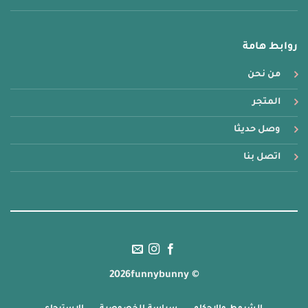
روابط هامة
من نحن
المتجر
وصل حديثا
اتصل بنا
© 2026funnybunny