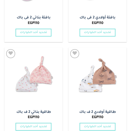
بافتة أولادي 2 فى باك
بافتة بناتي 2 فى باك
EGP
110
EGP
110
تحديد أحد الخيارات
تحديد أحد الخيارات
هناك
هناك
العديد
العديد
من
من
الأشكال
الأشكال
Add to
Add to
المختلفة
المختلفة
wishlist
wishlist
لهذا
لهذا
المنتج.
المنتج.
يمكن
يمكن
اختيار
اختيار
الخيارات
الخيارات
على
على
صفحة
صفحة
طاقية أولادي 2 ف باك
طاقية بناتي 2 ف باك
المنتج
المنتج
EGP
110
EGP
110
تحديد أحد الخيارات
تحديد أحد الخيارات