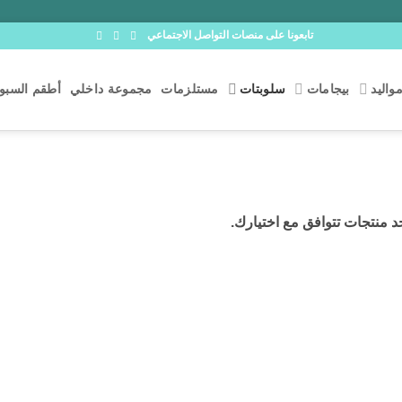
تابعونا على منصات التواصل الاجتماعي
واليد
بيجامات
سلوبتات
مستلزمات
مجموعة داخلي
أطقم السبوع
جد منتجات تتوافق مع اختيارك.