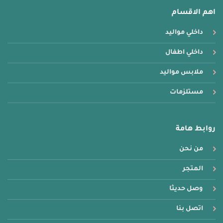
اهم الاقسام
داخلي مواليد
داخلي اطفال
ملابس مواليد
مستلزمات
روابط هامة
من نحن
المتجر
وصل حديثا
اتصل بنا