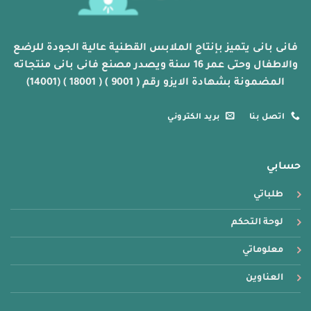
فانى بانى يتميز بإنتاج الملابس القطنية عالية الجودة للرضع
والاطفال وحتى عمر 16 سنة ويصدر مصنع فانى بانى منتجاته
المضمونة بشهادة الايزو رقم ( 9001 ) ( 18001 ) (14001)
اتصل بنا
بريد الكتروني
حسابي
طلباتي
لوحة التحكم
معلوماتي
العناوين