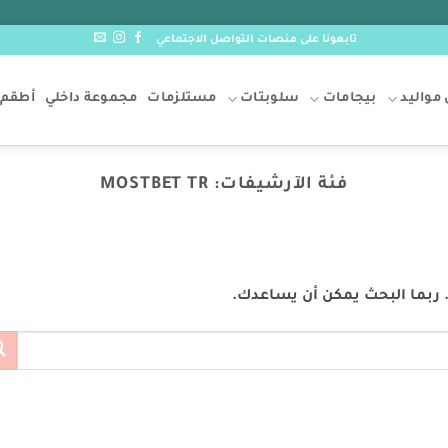
تابعونا على منصات التواصل الاجتماعي
مواليد
بيجامات
سلوبتات
مستلزمات
مجموعة داخلي
أطقم 
فئة الآرشيفات:
MOSTBET TR
ه. ربما البحث يمكن أن يساعدك.