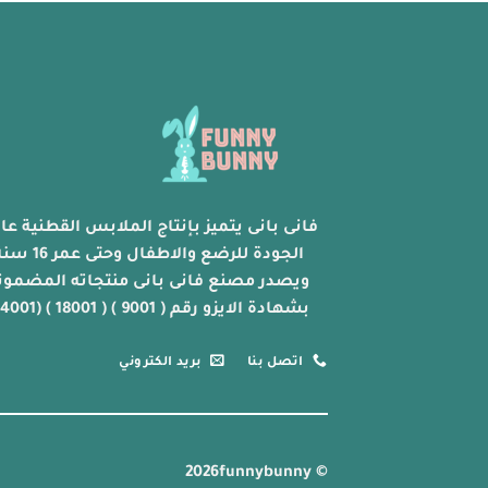
فانى بانى يتميز بإنتاج الملابس القطنية عال
الجودة للرضع والاطفال وحتى عمر 
ويصدر مصنع فانى بانى منتجاته المضمون
بشهادة الايزو رقم ( 9001 ) ( 18001 ) (14001)
اتصل بنا
بريد الكتروني
© 2026funnybunny