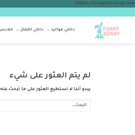
تخطي
https://funnybunny-eg.com/
للمحتوى
داخلي مواليد
داخلي اطفال
ملابس 
لم يتم العثور على شيء
يبدو أننا لا نستطيع العثور على ما تبحث عن