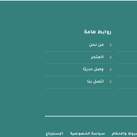
روابط هامة
من نحن
المتجر
وصل حديثا
اتصل بنا
روط والاحكام
سياسة الخصوصية
الإسترجاع