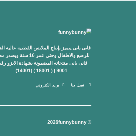
فانى بانى يتميز بإنتاج الملابس القطنية عالية ال
للرضع والاطفال وحتى عمر 16 سنة ويص
فانى بانى منتجاته المضمونة بشهادة الايزو رقم
9001 ) ( 18001 ) (14001)
اتصل بنا
بريد الكتروني
© 2026funnybunny