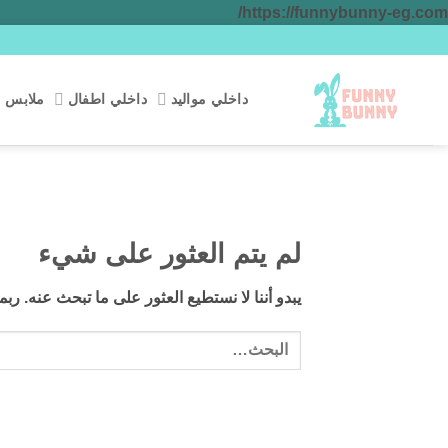
تخطي
https://funnybunny-eg.com/
للمحتوى
داخلي مواليد
داخلي اطفال
ملابس م
لم يتم العثور على شيء
يبدو أننا لا نستطيع العثور على ما تبحث عنه. ر