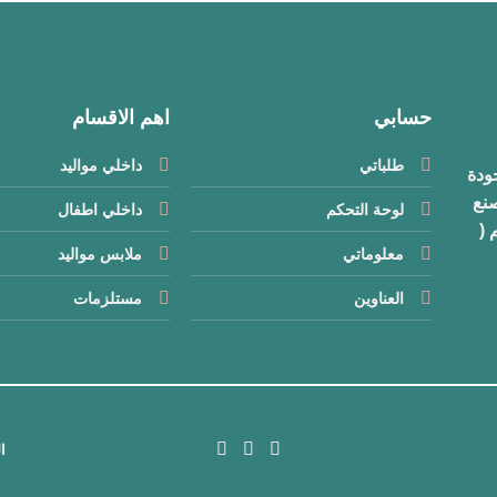
حسابي
اهم الاقسام
طلباتي
داخلي مواليد
جودة
در مصنع
لوحة التحكم
داخلي اطفال
 (
معلوماتي
ملابس مواليد
العناوين
مستلزمات
ا