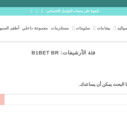
تابعونا على منصات التواصل الاجتماعي
واليد
بيجامات
سلوبتات
مستلزمات
مجموعة داخلي
أطقم السبوع
فئة الآرشيفات:
B1BET BR
بما البحث يمكن أن يساعدك.